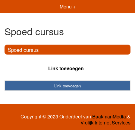
Menu +
Spoed cursus
Spoed cursus
Link toevoegen
Link toevoegen
Copyright © 2023 Onderdeel van
BaakmanMedia
&
Vrolijk Internet Services